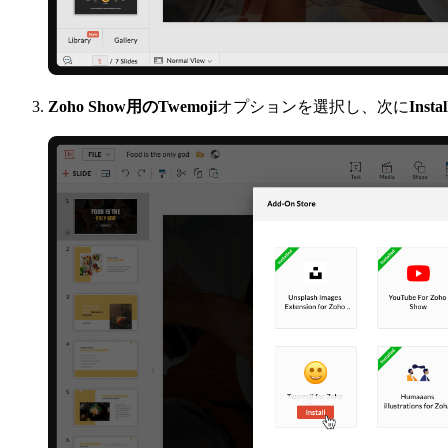
Zoho Show用のTwemoji
オプションを選択し、次に
Instal