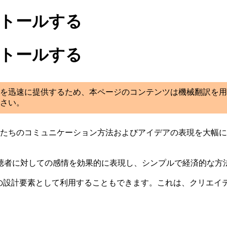
ンストールする
ンストールする
を迅速に提供するため、本ページのコンテンツは機械翻訳を用
さい。
たちのコミュニケーション方法およびアイデアの表現を大幅に変革して
聴者に対しての感情を効果的に表現し、シンプルで経済的な方
デッキの設計要素として利用することもできます。これは、クリエ