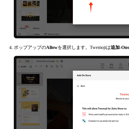
ポップアップの
Allow
を選択します。Twemojiは
追加-Ons