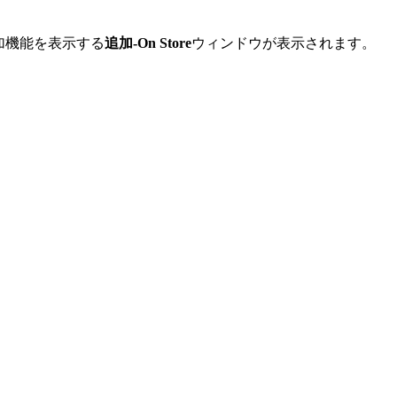
加機能を表示する
追加-On Store
ウィンドウが表示されます。