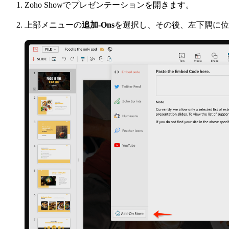
Zoho Showでプレゼンテーションを開きます。
上部メニューの
追加-Ons
を選択し、その後、左下隅に位