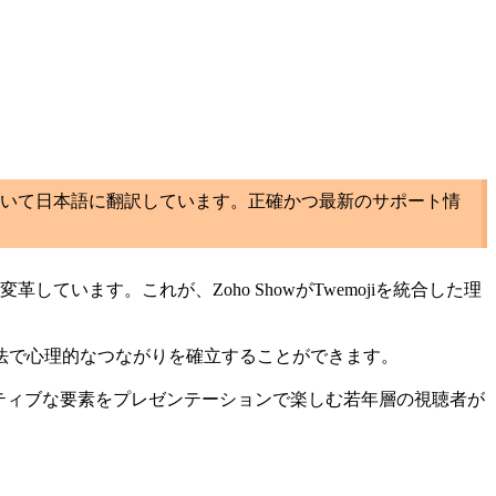
いて日本語に翻訳しています。正確かつ最新のサポート情
います。これが、Zoho ShowがTwemojiを統合した理
法で心理的なつながりを確立することができます。
イティブな要素をプレゼンテーションで楽しむ若年層の視聴者が