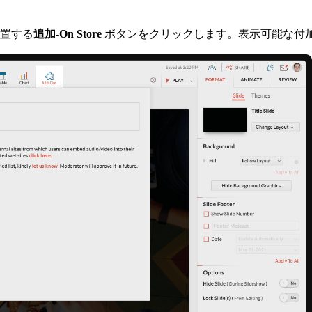
置する
追加-On Store
ボタンをクリックします。表示可能な付