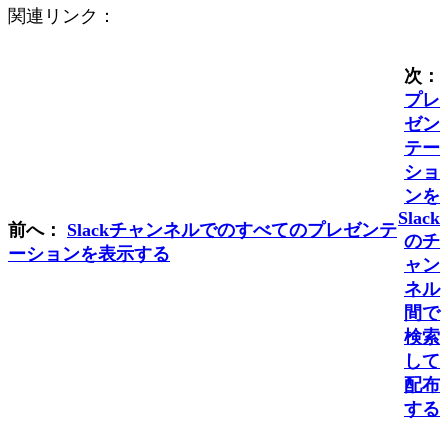
関連リンク：
次：
プレ
ゼン
テー
ショ
ンを
Slack
前へ：
Slackチャンネルでのすべてのプレゼンテ
のチ
ーションを表示する
ャン
ネル
間で
検索
して
配布
する