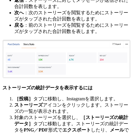
返信
：ストーリーズに対してメッセージが送信された
合計回数を表します。
次へ
：次のストーリーズを閲覧するためにストーリー
ズがタップされた合計回数を表します。
戻る
：前のストーリーズを閲覧するためにストーリー
ズがタップされた合計回数を表します。
ストーリーズの統計データを表示するには
［投稿］
タブに移動し、Instagramを選択します。
ストーリーズ
アイコンをクリックします。ストーリー
ズの一覧が表示されます。
対象のストーリーズを選択し、
［ストーリーズの統計
データ］
タブに移動します。ストーリーズの統計デー
タを
PNG
／
PDF
形式で
エクスポート
したり、
メール
で