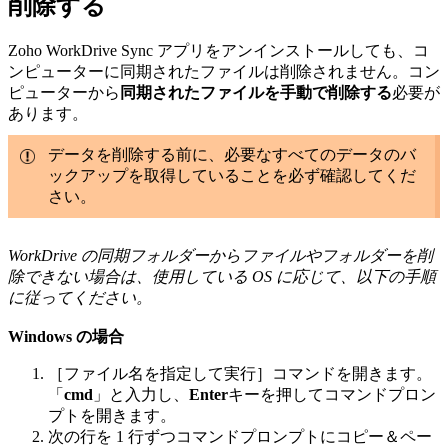
削除する
Zoho WorkDrive Sync アプリをアンインストールしても、コ
ンピューターに同期されたファイルは削除されません。コン
ピューターから
同期されたファイルを手動で削除する
必要が
あります。
データを削除する前に、必要なすべてのデータのバ
ックアップを取得していることを必ず確認してくだ
さい。
WorkDrive の同期フォルダーからファイルやフォルダーを削
除できない場合は、使用している OS に応じて、以下の手順
に従ってください。
Windows の場合
［ファイル名を指定して実行］コマンドを開きます。
「
cmd
」と入力し、
Enter
キーを押してコマンドプロン
プトを開きます。
次の行を 1 行ずつコマンドプロンプトにコピー＆ペー