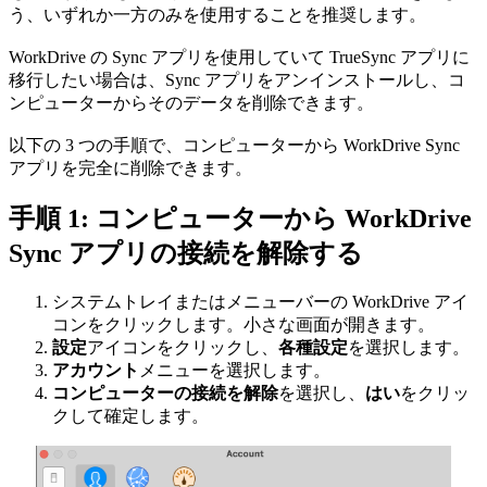
う、いずれか一方のみを使用することを推奨します。
WorkDrive の Sync アプリを使用していて TrueSync アプリに
移行したい場合は、Sync アプリをアンインストールし、コ
ンピューターからそのデータを削除できます。
以下の 3 つの手順で、コンピューターから WorkDrive Sync
アプリを完全に削除できます。
手順 1: コンピューターから WorkDrive
Sync アプリの接続を解除する
システムトレイまたはメニューバーの WorkDrive アイ
コンをクリックします。小さな画面が開きます。
設定
アイコンをクリックし、
各種設定
を選択します。
アカウント
メニューを選択します。
コンピューターの接続を解除
を選択し、
はい
をクリッ
クして確定します。