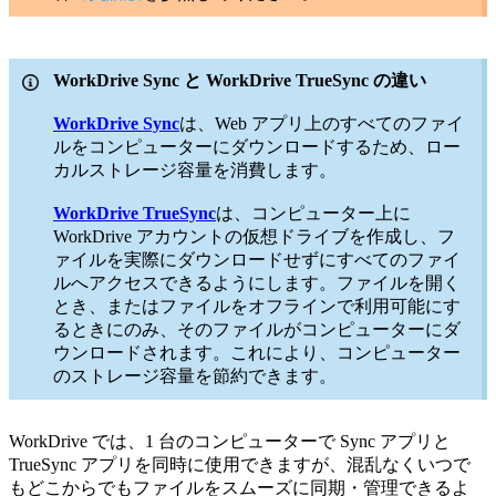
WorkDrive Sync と WorkDrive TrueSync の違い
WorkDrive Sync
は、Web アプリ上のすべてのファイ
ルをコンピューターにダウンロードするため、ロー
カルストレージ容量を消費します。
WorkDrive TrueSync
は、コンピューター上に
WorkDrive アカウントの仮想ドライブを作成し、フ
ァイルを実際にダウンロードせずにすべてのファイ
ルへアクセスできるようにします。ファイルを開く
とき、またはファイルをオフラインで利用可能にす
るときにのみ、そのファイルがコンピューターにダ
ウンロードされます。これにより、コンピューター
のストレージ容量を節約できます。
WorkDrive では、1 台のコンピューターで Sync アプリと
TrueSync アプリを同時に使用できますが、混乱なくいつで
もどこからでもファイルをスムーズに同期・管理できるよ