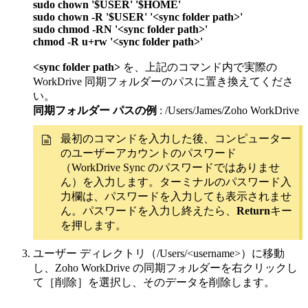
sudo chown '$USER' '$HOME'
sudo chown -R '$USER' '<sync folder path>'
sudo chmod -RN '<sync folder path>'
chmod -R u+rw '<sync folder path>'
<sync folder path>
を、上記のコマンド内で実際の
WorkDrive 同期フォルダーのパスに置き換えてくださ
い。
同期フォルダー パスの例
: /Users/James/Zoho WorkDrive
最初のコマンドを入力した後、コンピューター
のユーザーアカウントのパスワード
（WorkDrive Sync のパスワードではありませ
ん）を入力します。ターミナルのパスワード入
力欄は、パスワードを入力しても表示されませ
ん。パスワードを入力し終えたら、
Return
キー
を押します。
ユーザー ディレクトリ（/Users/<username>）に移動
し、Zoho WorkDrive の同期フォルダーを右クリックし
て［削除］を選択し、そのデータを削除します。