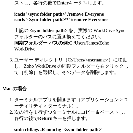
ストし、各行の後で
Enter
キーを押します。
icacls '<sync folder path>' /remove Everyone
icacls '<sync folder path>\*' /remove Everyone
上記の
<sync folder path>
を、実際の WorkDrive Sync
フォルダーのパスに置き換えてください。
同期フォルダー パスの例:
C:/Users/James/Zoho
WorkDrive
ユーザー ディレクトリ（C:/Users/<username>）に移動
し、Zoho WorkDrive の同期フォルダーを右クリックし
て［削除］を選択し、そのデータを削除します。
Mac の場合
ターミナルアプリを開きます（アプリケーション > ユ
ーティリティ > ターミナル）。
次の行を 1 行ずつターミナルにコピー＆ペーストし、
各行の後で
Return
キーを押します。
sudo chflags -R nouchg '<sync folder path>'