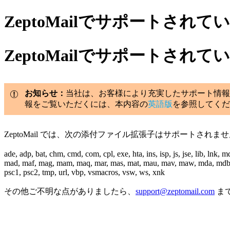
ZeptoMailでサポートされ
ZeptoMailでサポートされ
お知らせ：
当社は、お客様により充実したサポート情報
報をご覧いただくには、本内容の
英語版
を参照してくだ
ZeptoMail では、次の添付ファイル拡張子はサポートされませ
ade, adp, bat, chm, cmd, com, cpl, exe, hta, ins, isp, js, jse, lib, lnk, m
mad, maf, mag, mam, maq, mar, mas, mat, mau, mav, maw, mda, mdb, m
psc1, psc2, tmp, url, vbp, vsmacros, vsw, ws, xnk
その他ご不明な点がありましたら、
support@zeptomail.com
ま