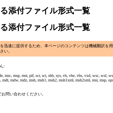
ている添付ファイル形式一覧
ている添付ファイル形式一覧
を迅速に提供するため、本ページのコンテンツは機械翻訳を用
さい。
ん:
de, msc, msp, mst, pif, scr, sct, shb, sys, vb, vbe, vbs, vxd, wsc, wsf, wsh,
dt, mdw, mdz, msh, msh1, msh2, msh1xml, msh2xml, msi, msp, ops, osd, 
でお問い合わせください。