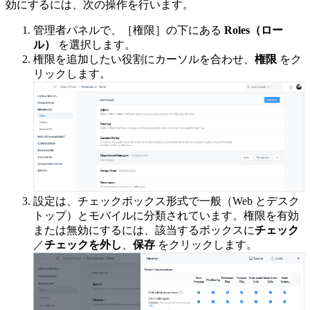
効にするには、次の操作を行います。
管理者パネルで、［権限］の下にある
Roles（ロー
ル）
を選択します。
権限を追加したい役割にカーソルを合わせ、
権限
をク
リックします。
設定は、チェックボックス形式で一般（Web とデスク
トップ）とモバイルに分類されています。権限を有効
または無効にするには、該当するボックスに
チェック
／
チェックを外し
、
保存
をクリックします。