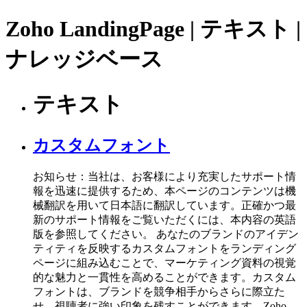
Zoho LandingPage | テキスト |
ナレッジベース
テキスト
カスタムフォント
お知らせ：当社は、お客様により充実したサポート情
報を迅速に提供するため、本ページのコンテンツは機
械翻訳を用いて日本語に翻訳しています。正確かつ最
新のサポート情報をご覧いただくには、本内容の英語
版を参照してください。 あなたのブランドのアイデン
ティティを反映するカスタムフォントをランディング
ページに組み込むことで、マーケティング資料の視覚
的な魅力と一貫性を高めることができます。カスタム
フォントは、ブランドを競争相手からさらに際立た
せ、視聴者に強い印象を残すことができます。Zoho ...