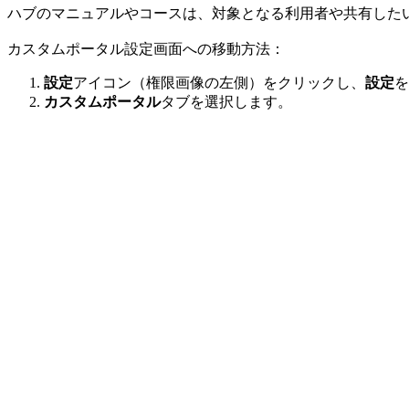
ハブのマニュアルやコースは、対象となる利用者や共有した
カスタムポータル設定画面への移動方法：
設定
アイコン（権限画像の左側）をクリックし、
設定
を
カスタムポータル
タブを選択します。