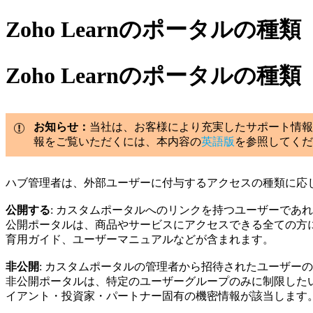
Zoho Learnのポータルの種類
Zoho Learnのポータルの種類
お知らせ：
当社は、お客様により充実したサポート情報
報をご覧いただくには、本内容の
英語版
を参照してくだ
ハブ管理者は、外部ユーザーに付与するアクセスの種類に応
公開する
: カスタムポータルへのリンクを持つユーザーであ
公開ポータルは、商品やサービスにアクセスできる全ての方
育用ガイド、ユーザーマニュアルなどが含まれます。
非公開
: カスタムポータルの管理者から招待されたユーザー
非公開ポータルは、特定のユーザーグループのみに制限した
イアント・投資家・パートナー固有の機密情報が該当します