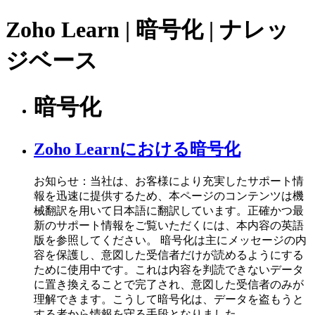
Zoho Learn | 暗号化 | ナレッ
ジベース
暗号化
Zoho Learnにおける暗号化
お知らせ：当社は、お客様により充実したサポート情
報を迅速に提供するため、本ページのコンテンツは機
械翻訳を用いて日本語に翻訳しています。正確かつ最
新のサポート情報をご覧いただくには、本内容の英語
版を参照してください。 暗号化は主にメッセージの内
容を保護し、意図した受信者だけが読めるようにする
ために使用中です。これは内容を判読できないデータ
に置き換えることで完了され、意図した受信者のみが
理解できます。こうして暗号化は、データを盗もうと
する者から情報を守る手段となりました。 ...