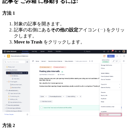
記事を ごみ箱 に移動するには:
方法 1
対象の記事を開きます。
記事の右側にある
その他の設定
アイコン (
) をクリッ
クします。
Move to Trash
をクリックします。
方法 2