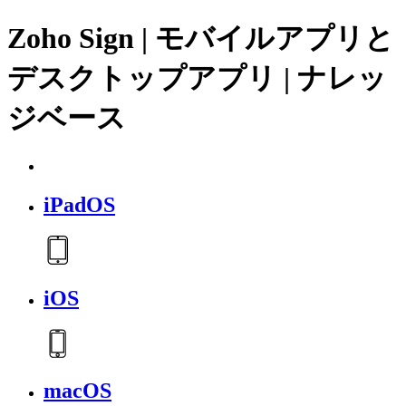
Zoho Sign | モバイルアプリと
デスクトップアプリ | ナレッ
ジベース
iPadOS
iOS
macOS