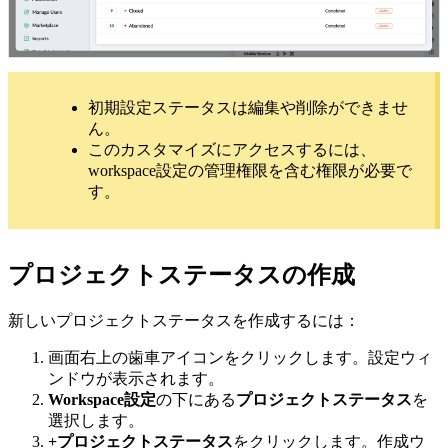
初期設定ステータスは編集や削除ができませ
ん。
このカスタマイズにアクセスするには、
workspace設定の管理権限を含む権限が必要で
す。
プロジェクトステータスの作成
新しいプロジェクトステータスを作成するには：
画面右上の歯車アイコンをクリックします。設定ウィ
ンドウが表示されます。
Workspace設定
の下にある
プロジェクトステータス
を
選択します。
+プロジェクトステータス
をクリックします。作成ウ