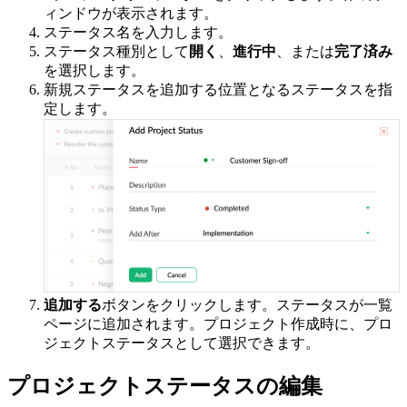
ィンドウが表示されます。
ステータス名を入力します。
ステータス種別として
開く
、
進行中
、または
完了済み
を選択します。
新規ステータスを追加する位置となるステータスを指
定します。
追加する
ボタンをクリックします。ステータスが一覧
ページに追加されます。プロジェクト作成時に、プロ
ジェクトステータスとして選択できます。
プロジェクトステータスの編集