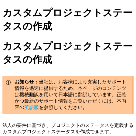
カスタムプロジェクトステー
タスの作成
カスタムプロジェクトステー
タスの作成
お知らせ：
当社は、お客様により充実したサポート
情報を迅速に提供するため、本ページのコンテンツ
は機械翻訳を用いて日本語に翻訳しています。正確
かつ最新のサポート情報をご覧いただくには、本内
容の
英語版
を参照してください。
法人の要件に基づき、プロジェクトのステータスを定義する
カスタムプロジェクトステータスを作成できます。