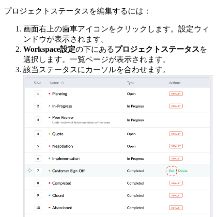
プロジェクトステータスを編集するには：
画面右上の歯車アイコンをクリックします。設定ウィ
ンドウが表示されます。
Workspace設定
の下にある
プロジェクトステータス
を
選択します。一覧ページが表示されます。
該当ステータスにカーソルを合わせます。