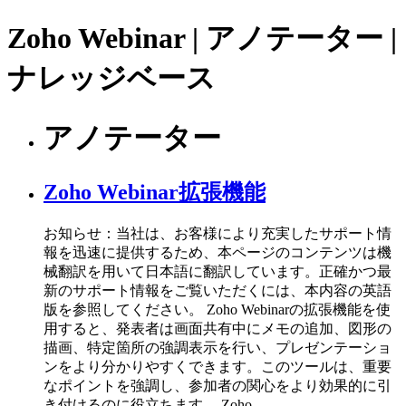
Zoho Webinar | アノテーター |
ナレッジベース
アノテーター
Zoho Webinar拡張機能
お知らせ：当社は、お客様により充実したサポート情
報を迅速に提供するため、本ページのコンテンツは機
械翻訳を用いて日本語に翻訳しています。正確かつ最
新のサポート情報をご覧いただくには、本内容の英語
版を参照してください。 Zoho Webinarの拡張機能を使
用すると、発表者は画面共有中にメモの追加、図形の
描画、特定箇所の強調表示を行い、プレゼンテーショ
ンをより分かりやすくできます。このツールは、重要
なポイントを強調し、参加者の関心をより効果的に引
き付けるのに役立ちます。 Zoho ...