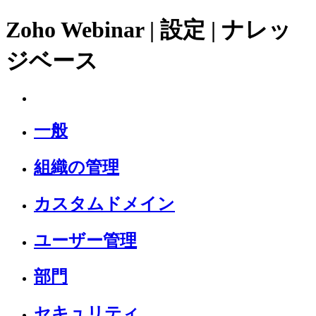
Zoho Webinar | 設定 | ナレッ
ジベース
一般
組織の管理
カスタムドメイン
ユーザー管理
部門
セキュリティ