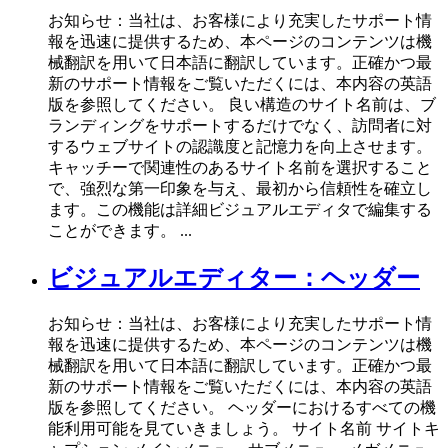
お知らせ：当社は、お客様により充実したサポート情
報を迅速に提供するため、本ページのコンテンツは機
械翻訳を用いて日本語に翻訳しています。正確かつ最
新のサポート情報をご覧いただくには、本内容の英語
版を参照してください。 良い構造のサイト名前は、ブ
ランディングをサポートするだけでなく、訪問者に対
するウェブサイトの認識度と記憶力を向上させます。
キャッチーで関連性のあるサイト名前を選択すること
で、強烈な第一印象を与え、最初から信頼性を確立し
ます。この機能は詳細ビジュアルエディタで編集する
ことができます。 ...
ビジュアルエディター：ヘッダー
お知らせ：当社は、お客様により充実したサポート情
報を迅速に提供するため、本ページのコンテンツは機
械翻訳を用いて日本語に翻訳しています。正確かつ最
新のサポート情報をご覧いただくには、本内容の英語
版を参照してください。 ヘッダーにおけるすべての機
能利用可能を見ていきましょう。 サイト名前 サイトキ