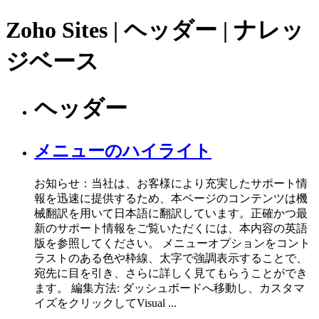
Zoho Sites | ヘッダー | ナレッ
ジベース
ヘッダー
メニューのハイライト
お知らせ：当社は、お客様により充実したサポート情
報を迅速に提供するため、本ページのコンテンツは機
械翻訳を用いて日本語に翻訳しています。正確かつ最
新のサポート情報をご覧いただくには、本内容の英語
版を参照してください。 メニューオプションをコント
ラストのある色や枠線、太字で強調表示することで、
宛先に目を引き、さらに詳しく見てもらうことができ
ます。 編集方法: ダッシュボードへ移動し、カスタマ
イズをクリックしてVisual ...