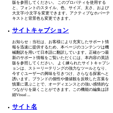
版を参照してください。 このプロパティを使用する
と、フォントのスタイル、色、サイズ、太さ、および
大文字/小文字を変更できます。アクティブなホバーテ
キストと背景色も変更できます。
サイトキャプション
お知らせ：当社は、お客様により充実したサポート情
報を迅速に提供するため、本ページのコンテンツは機
械翻訳を用いて日本語に翻訳しています。正確かつ最
新のサポート情報をご覧いただくには、本内容の英語
版を参照してください。 よく練られたサイトキャプシ
ョンは、ストーリーテリングの強力なツールとなり、
今すぐユーザーの興味を引きつけ、さらなる探索へと
誘います。ブランドの個性や価値観を反映した言葉を
慎重に選ぶことで、オーディエンスとの強い感情的な
つながりを築くことができます。この機能の編集は詳
細Visual ...
サイト名