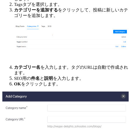
Tagsタブを選択します。
カテゴリーを追加する
をクリックして、投稿に新しいカテ
ゴリーを追加します。
カテゴリー名
を入力します。タグのURLは自動で作成され
ます。
SEO用の
件名
と
説明
を入力します。
OK
をクリックします。