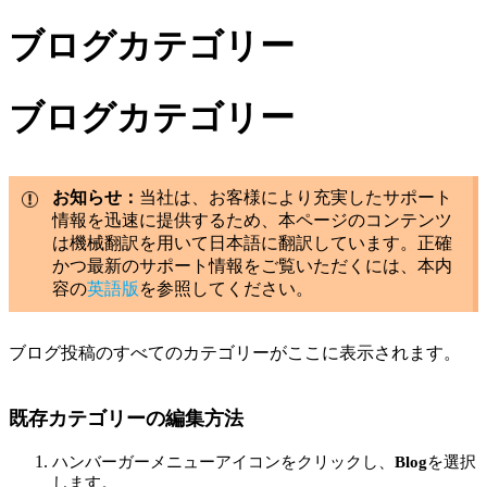
ブログカテゴリー
ブログカテゴリー
お知らせ：
当社は、お客様により充実したサポート
情報を迅速に提供するため、本ページのコンテンツ
は機械翻訳を用いて日本語に翻訳しています。正確
かつ最新のサポート情報をご覧いただくには、本内
容の
英語版
を参照してください。
ブログ投稿のすべてのカテゴリーがここに表示されます。
既存カテゴリーの編集方法
ハンバーガーメニューアイコンをクリックし、
Blog
を選択
します。