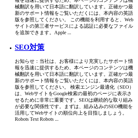
報を迅速に提供するため、本ページのコンテンツは機
械翻訳を用いて日本語に翻訳しています。正確かつ最
新のサポート情報をご覧いただくには、本内容の英語
版を参照してください。 この機能を利用すると、Web
サイトの第三者サービスによる認証に必要なファイル
を追加できます。Apple ...
SEO対策
お知らせ：当社は、お客様により充実したサポート情
報を迅速に提供するため、本ページのコンテンツは機
械翻訳を用いて日本語に翻訳しています。正確かつ最
新のサポート情報をご覧いただくには、本内容の英語
版を参照してください。 検索エンジン最適化（SEO）
は、WebサイトをGoogle検索の最初のページに表示さ
せるために非常に重要です。SEOは継続的な取り組み
が必要な関係性です。まずは、組み込みのSEO機能を
活用してWebサイトの順位向上を目指しましょう。
Robots Text Robots ...