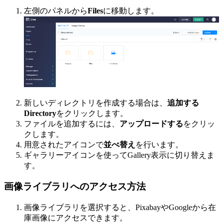
左側のパネルから
Files
に移動します。
新しいディレクトリを作成する場合は、
追加する
Directory
をクリックします。
ファイルを追加するには、
アップロードする
をクリッ
クします。
用意されたアイコンで
並べ替え
を行います。
ギャラリーアイコンを使ってGallery表示に切り替えま
す。
画像ライブラリへのアクセス方法
画像ライブラリを選択すると、PixabayやGoogleから在
庫画像にアクセスできます。