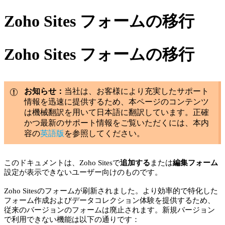
Zoho Sites フォームの移行
Zoho Sites フォームの移行
お知らせ：
当社は、お客様により充実したサポート
情報を迅速に提供するため、本ページのコンテンツ
は機械翻訳を用いて日本語に翻訳しています。正確
かつ最新のサポート情報をご覧いただくには、本内
容の
英語版
を参照してください。
このドキュメントは、Zoho Sitesで
追加する
または
編集フォーム
設定が表示できないユーザー向けのものです。
Zoho Sitesのフォームが刷新されました。より効率的で特化した
フォーム作成およびデータコレクション体験を提供するため、
従来のバージョンのフォームは廃止されます。新規バージョン
で利用できない機能は以下の通りです：