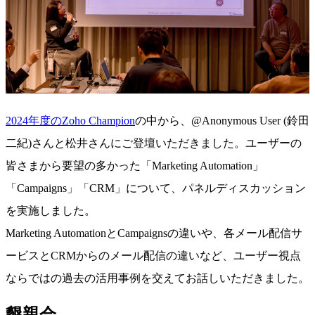
2024年度のZoho Champion
の中から、
@Anonymous User
(鈴田
二紀)
さんと松井さんにご登壇いただきました。ユーザーの
皆さまから要望の多かった「Marketing Automation」
「Campaigns」「CRM」について、パネルディスカッション
を実施しました。
Marketing AutomationとCampaignsの違いや、各メール配信サ
ービスとCRMからのメール配信の違いなど、ユーザー視点
ならではの過去の活用事例を交えてお話しいただきました。
懇親会