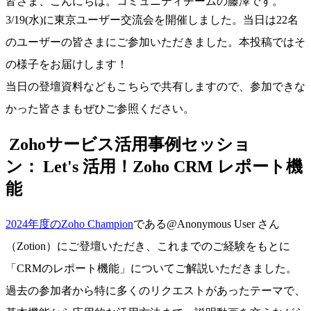
皆さま、こんにちは。コミュニティチームの藤澤です。
3/19(水)に東京ユーザー交流会を開催しました。当日は22名
のユーザーの皆さまにご参加いただきました。本投稿ではそ
の様子をお届けします！
当日の登壇資料などもこちらで共有しますので、参加できな
かった皆さまもぜひご参照ください。
Zohoサービス活用事例セッショ
ン：
Let's 活用！Zoho CRM レポート機
能
2024年度のZoho Champion
である
@Anonymous User
さん
（Zotion）にご登壇いただき、これまでのご経験をもとに
「CRMのレポート機能」についてご解説いただきました。
過去の参加者から特に多くのリクエストがあったテーマで、