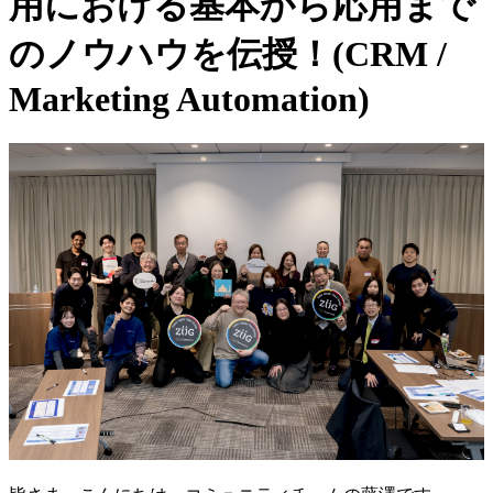
用における基本から応用まで
のノウハウを伝授！(CRM /
Marketing Automation)