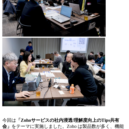
今回は
「Zohoサービスの社内浸透/理解度向上のTips共有
会」
をテーマに実施しました。Zoho は製品数が多く、機能