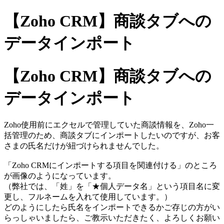
【Zoho CRM】商談タブへの
データインポート
【Zoho CRM】商談タブへの
データインポート
Zoho使用前にエクセルで管理していた商談情報を、Zoho一
括管理のため、商談タブにインポートしたいのですが、お客
さまの氏名だけが紐づけられませんでした。
「Zoho CRMにインポートする項目を関連付ける」のところ
が画像のようになっています。
（弊社では、「姓」を「★個人データ名」という項目名に変
更し、フルネームを入れて使用しています。）
どのようにしたら氏名をインポートできるかご存じの方がい
らっしゃいましたら、ご教示いただきたく、よろしくお願い