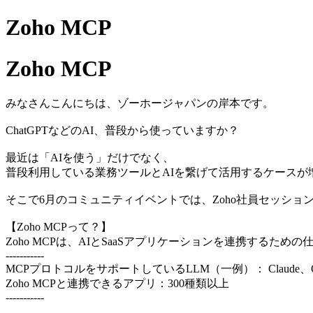
Zoho MCP
Zoho MCP
みなさんこんにちは、ゾーホージャパンの岸本です。
ChatGPTなどのAI、普段から使っていますか？
最近は「AIを使う」だけでなく、
普段利用している業務ツールとAIを繋げて活用するケースが
そこで6月のコミュニティイベントでは、Zoho社員セッションで
【Zoho MCPって？】
Zoho MCPは、AIとSaaSアプリケーションを連携するため
-----------
MCPプロトコルをサポートしているLLM（一例）： Claude、OpenAI、G
Zoho MCPと連携できるアプリ：300種類以上
-----------