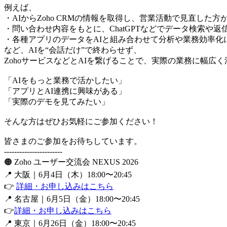
例えば、
・AIからZoho CRMの情報を取得し、営業活動で見直した
・問い合わせ内容をもとに、ChatGPTなどでデータ検索や返
・各種アプリのデータをAIと組み合わせて分析や業務効率化
など、AIを“会話だけ”で終わらせず、
ZohoサービスなどとAIを繋げることで、実際の業務に幅広
「AIをもっと業務で活かしたい」
「アプリとAI連携に興味がある」
「実際のデモを見てみたい」
そんな方はぜひお気軽にご参加ください！
皆さまのご参加をお待ちしています。
-----------------------
🟠 Zoho ユーザー交流会 NEXUS 2026
📍 大阪｜6月4日（木）18:00〜20:45
👉
詳細・お申し込みはこちら
📍 名古屋｜6月5日（金）18:00〜20:45
👉
詳細・お申し込みはこちら
📍 東京｜6月26日（金）18:00〜20:45