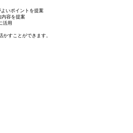
方がよいポイントを提案
信内容を提案
に活用
く活かすことができます。