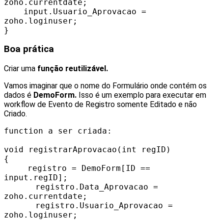
zoho.currentdate;
input.Usuario_Aprovacao =
zoho.loginuser;
}
Boa prática
Criar uma
função reutilizável.
Vamos imaginar que o nome do Formulário onde contém os
dados é
DemoForm.
Isso é um exemplo para executar em
workflow de Evento de Registro somente Editado e não
Criado.
function a ser criada:
void registrarAprovacao(int regID)
{
registro = DemoForm[ID ==
input.regID];
registro.Data_Aprovacao =
zoho.currentdate;
registro.Usuario_Aprovacao =
zoho.loginuser;