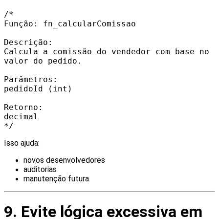
/*
Função: fn_calcularComissao
Descrição:
Calcula a comissão do vendedor com base no
valor do pedido.
Parâmetros:
pedidoId (int)
Retorno:
decimal
*/
Isso ajuda:
novos desenvolvedores
auditorias
manutenção futura
9. Evite lógica excessiva em