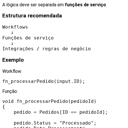
A lógica deve ser separada em
funções de serviço
.
Estrutura recomendada
Workflows
↓
Funções de serviço
↓
Integrações / regras de negócio
Exemplo
Workflow:
fn_processarPedido(input.ID);
Função:
void fn_processarPedido(pedidoId)
{
pedido = Pedidos[ID == pedidoId];
pedido.Status = "Processado";