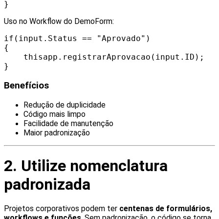
}
Uso no Workflow do DemoForm:
if(input.Status == "Aprovado")
{
thisapp.registrarAprovacao(input.ID);
}
Benefícios
Redução de duplicidade
Código mais limpo
Facilidade de manutenção
Maior padronização
2. Utilize nomenclatura
padronizada
Projetos corporativos podem ter
centenas de formulários,
workflows e funções
. Sem padronização, o código se torna