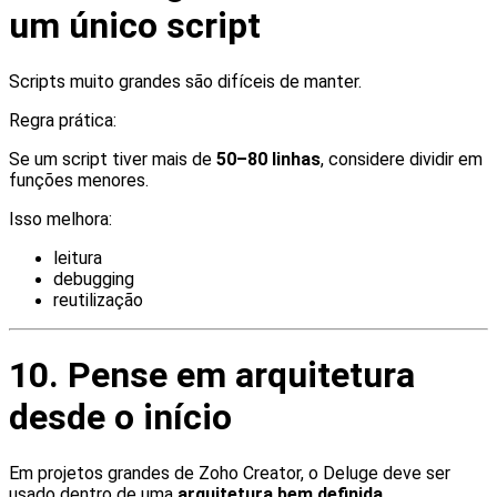
um único script
Scripts muito grandes são difíceis de manter.
Regra prática:
Se um script tiver mais de
50–80 linhas
, considere dividir em
funções menores.
Isso melhora:
leitura
debugging
reutilização
10. Pense em arquitetura
desde o início
Em projetos grandes de Zoho Creator, o Deluge deve ser
usado dentro de uma
arquitetura bem definida
.