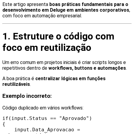
Este artigo apresenta
boas práticas fundamentais para o
desenvolvimento em Deluge em ambientes corporativos
,
com foco em automação empresarial.
1. Estruture o código com
foco em reutilização
Um erro comum em projetos iniciais é criar scripts longos e
repetitivos dentro de
workflows, buttons e automações
.
A boa prática é
centralizar lógicas em funções
reutilizáveis
.
Exemplo incorreto:
Código duplicado em vários workflows:
if(input.Status == "Aprovado")
{
input.Data_Aprovacao =