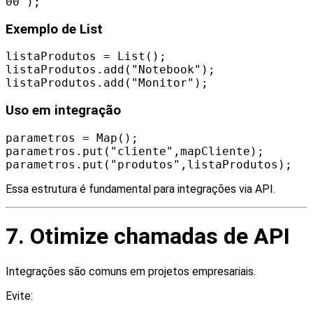
00");
Exemplo de List
listaProdutos = List();
listaProdutos.add("Notebook");
listaProdutos.add("Monitor");
Uso em integração
parametros = Map();
parametros.put("cliente",mapCliente);
parametros.put("produtos",listaProdutos);
Essa estrutura é fundamental para integrações via API.
7. Otimize chamadas de API
Integrações são comuns em projetos empresariais.
Evite: