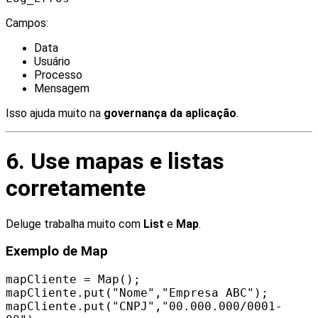
Campos:
Data
Usuário
Processo
Mensagem
Isso ajuda muito na
governança da aplicação
.
6. Use mapas e listas
corretamente
Deluge trabalha muito com
List
e
Map
.
Exemplo de Map
mapCliente = Map();
mapCliente.put("Nome","Empresa ABC");
mapCliente.put("CNPJ","00.000.000/0001-