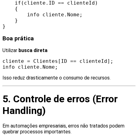
if(cliente.ID == clienteId)
{
info cliente.Nome;
}
}
Boa prática
Utilizar
busca direta
cliente = Clientes[ID == clienteId];
info cliente.Nome;
Isso reduz drasticamente o consumo de recursos.
5. Controle de erros (Error
Handling)
Em automações empresariais, erros não tratados podem
quebrar processos importantes.