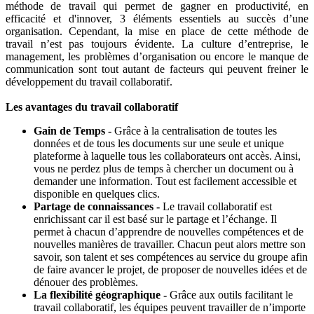
méthode de travail qui permet de gagner en productivité, en
efficacité et d'innover, 3 éléments essentiels au succès d’une
organisation. Cependant, la mise en place de cette méthode de
travail n’est pas toujours évidente. La culture d’entreprise, le
management, les problèmes d’organisation ou encore le manque de
communication sont tout autant de facteurs qui peuvent freiner le
développement du travail collaboratif.
Les avantages du travail collaboratif
Gain de Temps -
Grâce à la centralisation de toutes les
données et de tous les documents sur une seule et unique
plateforme à laquelle tous les collaborateurs ont accès. Ainsi,
vous ne perdez plus de temps à chercher un document ou à
demander une information. Tout est facilement accessible et
disponible en quelques clics.
Partage de connaissances -
Le travail collaboratif est
enrichissant car il est basé sur le partage et l’échange. Il
permet à chacun d’apprendre de nouvelles compétences et de
nouvelles manières de travailler. Chacun peut alors mettre son
savoir, son talent et ses compétences au service du groupe afin
de faire avancer le projet, de proposer de nouvelles idées et de
dénouer des problèmes.
La flexibilité géographique -
Grâce aux outils facilitant le
travail collaboratif, les équipes peuvent travailler de n’importe