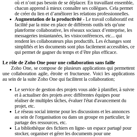
où et n’ont pas besoin de se déplacer. En travaillant ensemble,
chacun apprend à mieux connaître ses collègues. Cela permet
de créer du lien et d’améliorer les relations professionnelles.
Augmentation de la productivité -
Le travail collaboratif est
facilité par la mise en place de différents outils tels qu'une
plateforme collaborative, les réseaux sociaux d’entreprise, les
messageries instantanées, les visioconférences, etc... qui
rendent les collaborateurs plus productifs. Les échanges sont
simplifiés et les documents sont plus facilement accessibles, ce
qui permet de gagner du temps et d’être plus efficace.
Le rôle de Zoho One pour une collaboration sans faille
Zoho One, se compose de plusieurs applications qui permettent
une collaboration agile, étroite et fructueuse. Voici les applications
au sein de la suite Zoho One qui facilitent la collaboration;
Le service de gestion des projets vous aide à planifier, à suivre
et à actualiser des projets avec différentes équipes pour
réaliser de multiples tâches, évaluer l'état d'avancement du
projet, etc.
Le réseau social interne pour les discussions et les annonces
au sein de l'organisation ou dans un groupe en particulier, le
partage des ressources, etc.
La bibliothèque des fichiers en ligne- un espace partagé pour
stocker, organiser et gérer les documents pour une