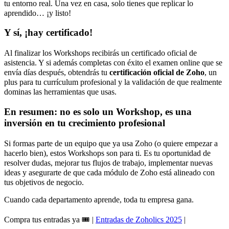
tu entorno real. Una vez en casa, solo tienes que replicar lo
aprendido… ¡y listo!
Y sí, ¡hay certificado!
Al finalizar los Workshops recibirás un certificado oficial de
asistencia. Y si además completas con éxito el examen online que se
envía días después, obtendrás tu
certificación oficial de Zoho
, un
plus para tu currículum profesional y la validación de que realmente
dominas las herramientas que usas.
En resumen: no es solo un Workshop, es una
inversión en tu crecimiento profesional
Si formas parte de un equipo que ya usa Zoho (o quiere empezar a
hacerlo bien), estos Workshops son para ti. Es tu oportunidad de
resolver dudas, mejorar tus flujos de trabajo, implementar nuevas
ideas y asegurarte de que cada módulo de Zoho está alineado con
tus objetivos de negocio.
Cuando cada departamento aprende, toda tu empresa gana.
Compra tus entradas ya 🎟️ |
Entradas de Zoholics 2025
|