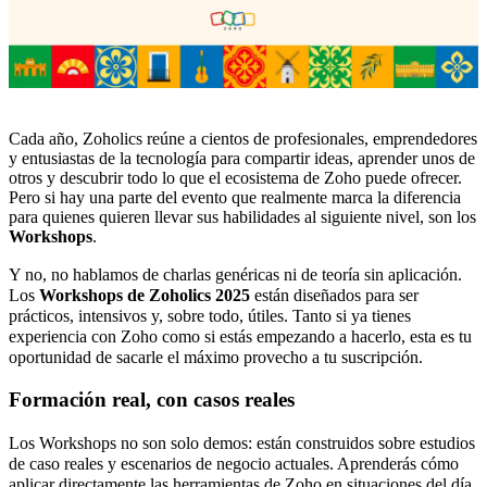
Cada año, Zoholics reúne a cientos de profesionales, emprendedores
y entusiastas de la tecnología para compartir ideas, aprender unos de
otros y descubrir todo lo que el ecosistema de Zoho puede ofrecer.
Pero si hay una parte del evento que realmente marca la diferencia
para quienes quieren llevar sus habilidades al siguiente nivel, son los
Workshops
.
Y no, no hablamos de charlas genéricas ni de teoría sin aplicación.
Los
Workshops de Zoholics 2025
están diseñados para ser
prácticos, intensivos y, sobre todo, útiles. Tanto si ya tienes
experiencia con Zoho como si estás empezando a hacerlo, esta es tu
oportunidad de sacarle el máximo provecho a tu suscripción.
Formación real, con casos reales
Los Workshops no son solo demos: están construidos sobre estudios
de caso reales y escenarios de negocio actuales. Aprenderás cómo
aplicar directamente las herramientas de Zoho en situaciones del día