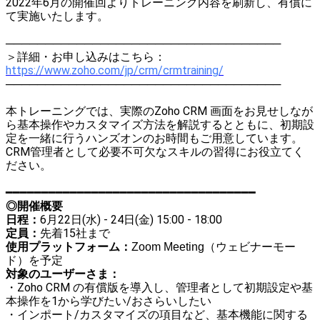
2022年6月の開催回よりトレーニング内容を刷新し、有償に
て実施いたします。
───────────────────────────────────
＞詳細・お申し込みはこちら：
https://www.zoho.com/jp/crm/crmtraining/
───────────────────────────────────
本トレーニングでは、実際のZoho CRM 画面をお見せしなが
ら基本操作やカスタマイズ方法を解説するとともに、初期設
定を一緒に行うハンズオンのお時間もご用意しています。
CRM管理者として必要不可欠なスキルの習得にお役立てく
ださい。
━━━━━━━━━━━━━━━━━━━━━━━━━━━━━━━━━━━
◎開催概要
6月22日(水) - 24日(金) 15:00 - 18:00
日程：
先着
15社まで
定員：
使用プラットフォーム：
Zoom Meeting（ウェビナーモー
ド）を予定
対象のユーザーさま：
・Zoho CRM の有償版を導入し、管理者として初期設定や基
本操作を1から学びたい/おさらいしたい
・インポート/カスタマイズの項目など、基本機能に関する