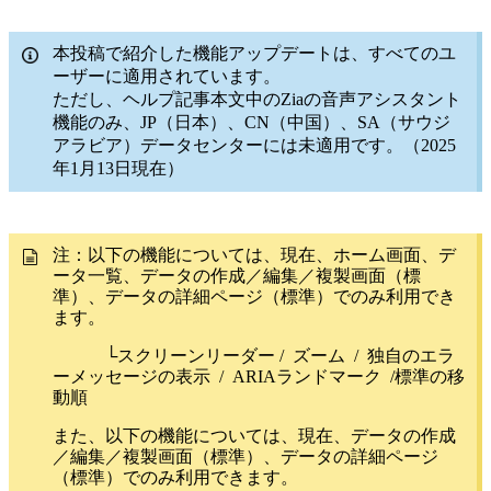
本投稿で紹介した機能アップデートは、すべてのユ
ーザーに適用されています。
ただし、ヘルプ記事本文中のZiaの音声アシスタント
機能のみ、JP（日本）、CN（中国）、SA（サウジ
アラビア）データセンターには未適用です。（2025
年1月13日現在）
注：以下の機能については、現在、ホーム画面、デ
ータ一覧、データの作成／編集／複製画面（標
準）、データの詳細ページ（標準）でのみ利用でき
ます。
└スクリーンリーダー /
ズーム
/
独自のエラ
ーメッセージの表示
/
ARIAランドマーク
/
標準の移
動順
また、以下の機能については、現在、データの作成
／編集／複製画面（標準）、データの詳細ページ
（標準）でのみ利用できます。