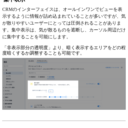
CRMのインターフェイスは、オールインワンでビューを表
示するように情報が詰め込まれていることが多いですが、気
が散りやすいユーザーにとっては圧倒されることがありま
す。集中表示は、気が散るものを遮断し、カーソル周辺だけ
に集中することを可能にします。
「非表示部分の透明度」より、暗く表示するエリアをどの程
度暗くするか調整することも可能です。