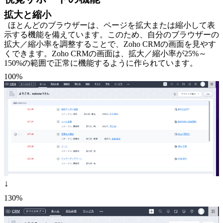
拡大と縮小
ほとんどのブラウザーは、ページを拡大または縮小して表
示する機能を備えています。このため、自分のブラウザーの
拡大／縮小率を調整することで、Zoho CRMの画面を見やす
くできます。Zoho CRMの画面は、拡大／縮小率が25%～
150%の範囲で正常に機能するように作られています。
100%
↓
130%