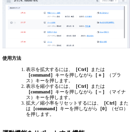
使用方法
表示を拡大するには、
［Ctrl］
または
［command］
キーを押しながら
［＋］
（プラ
ス）キーを押します。
表示を縮小するには、
［Ctrl］
または
［command］
キーを押しながら
［－］
（マイナ
ス）キーを押します。
拡大／縮小率をリセットするには、
［Ctrl］
また
は
［command］
キーを押しながら
［0］
（ゼロ）
を押します。