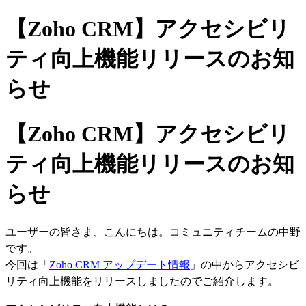
【Zoho CRM】アクセシビリ
ティ向上機能リリースのお知
らせ
【Zoho CRM】アクセシビリ
ティ向上機能リリースのお知
らせ
ユーザーの皆さま、こんにちは。コミュニティチームの中野
です。
今回は
「
Zoho CRM アップデート情報
」の中から
アクセシビ
リティ向上機能
をリリースしましたので
ご紹介します
。