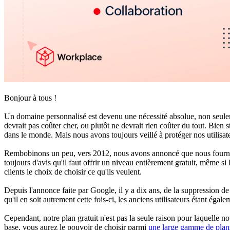
Bonjour à tous !
Un domaine personnalisé est devenu une nécessité absolue, non seulemen
devrait pas coûter cher, ou plutôt ne devrait rien coûter du tout. Bien
dans le monde. Mais nous avons toujours veillé à protéger nos utilisateu
Rembobinons un peu, vers 2012, nous avons annoncé que nous fournir
toujours d'avis qu'il faut offrir un niveau entièrement gratuit, même 
clients le choix de choisir ce qu'ils veulent.
Depuis l'annonce faite par Google, il y a dix ans, de la suppression d
qu'il en soit autrement cette fois-ci, les anciens utilisateurs étant égal
Cependant, notre plan gratuit n'est pas la seule raison pour laquelle n
base, vous aurez le pouvoir de choisir parmi
une large gamme de plans 