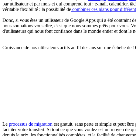
par utilisateur et par mois et qui comprend tout : e-mail, calendrier, tâ
véritable flexibilité : la possibilité de
combiner ces plans pour différents
Donc, si vous êtes un utilisateur de Google Apps qui a été contraint de 
nous souhaitons vous dire, c'est que nous sommes prêts pour vous. Vou
d'utilisateurs qui nous font confiance dans le monde entier et dont le
Croissance de nos utilisateurs actifs au fil des ans sur une échelle de 
Le
processus de migration
est gratuit, sans perte et simple et peut êt
faciliter votre transfert. Si tout ce que vous voulez est un moyen d
depuis le prix, les fonctionnalités complètes, et la facilité de chang