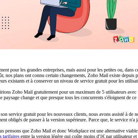
t pour les grandes entreprises, mais aussi pour les petites ou, dans ce
 sûr, nos plans ont connu certain changements, Zoho Mail existe depuis p
rs existants et à conserver un niveau de service gratuit pour les utilisa
ions Zoho Mail gratuitement pour un maximum de 5 utilisateurs avec 
si le paysage change et que presque tous les concurrents s'éloignent de c
e son service gratuit pour les nouveaux clients, nous avons assisté à d
ement obligés de passer à la version supérieure. Parce que, le service n'a 
ous pensons que Zoho Mail et donc Workplace est une alternative viable. 
tarifaires
entre la version légère qui coûte moins d'1€ par utilisateur e