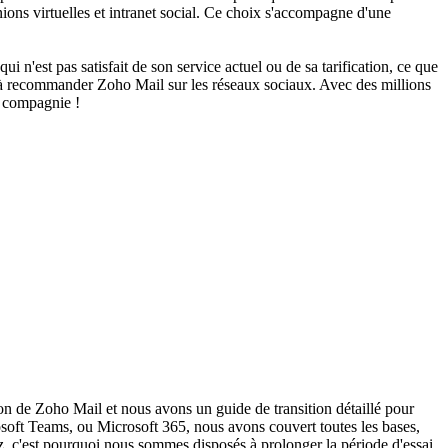
éunions virtuelles et intranet social. Ce choix s'accompagne d'une
 n'est pas satisfait de son service actuel ou de sa tarification, ce que
té à recommander Zoho Mail sur les réseaux sociaux. Avec des millions
e compagnie !
tion de Zoho Mail et nous avons un guide de transition détaillé pour
soft Teams, ou Microsoft 365, nous avons couvert toutes les bases,
ez, c'est pourquoi nous sommes disposés à prolonger la période d'essai