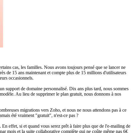
rtains cas, les familles. Nous avons toujours pensé que se lancer ne
rès de 15 ans maintenant et compte plus de 15 millions d'utilisateurs
teurs occasionnels.
un support de domaine personnalisé. Dix ans plus tard, nous sommes
e modèle. Au lieu de supprimer le plan gratuit, nous donnons à nos
e nombreuses migrations vers Zoho, et nous ne nous attendons pas à ce
jamais été vraiment "gratuit", n'est-ce pas ?
En effet, si et quand vous serez prêt à faire plus que de l'e-mailing de
t par mois et la suite collaborative complète qui ne coûte même pas 6€