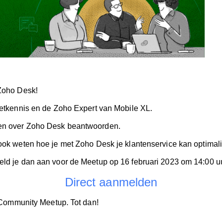
 Zoho Desk!
etkennis en de Zoho Expert van Mobile XL.
gen over Zoho Desk beantwoorden.
 ook weten hoe je met Zoho Desk je klantenservice kan optimal
eld je dan aan voor de Meetup op 16 februari 2023 om 14:00 uu
Direct aanmelden
e Community Meetup. Tot dan!