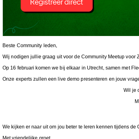
Beste Community leden,
Wij nodigen jullie graag uit voor de Community Meetup voor
Op 16 februari komen we bij elkaar
in Utrecht, samen met Fle
Onze experts zullen een live demo presenteren en jouw vra
Wil je
M
We kijken er naar uit om jou beter te leren kennen tijdens d
Met vriendelijke groet,