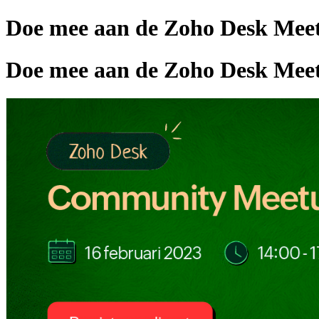
Doe mee aan de Zoho Desk Meet
Doe mee aan de Zoho Desk Meet