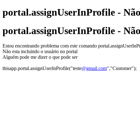
portal.assignUserInProfile - Nã
portal.assignUserInProfile - Nã
Estou encontrando problema com este comando portal.assignUserInPr
Não esta incluindo o usuário no portal
Alguém pode me dizer o que pode ser
thisapp.portal.assignUserInProfile("teste
@gmail.com
","Customer");