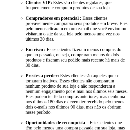
Clientes VIP:
Estes são clientes regulares, que
frequentemente compram produtos de sua loja.
Compradores em potencial :
Esses clientes
provavelmente comprarão seus produtos em breve. Eles
pelo menos clicaram em um e-mail que você enviou ou
visitaram o site da sua loja pelo menos uma vez nos
últimos 30 dias.
Em risco :
Estes clientes fizeram menos compras do
que no passado, ou seja, compraram menos de dois
produtos e fizeram seu pedido mais recente há mais de
30 dias.
Prestes a perder:
Estes clientes são aqueles que se
tornaram inativos. Esses clientes não compraram
nenhum produto de sua loja e não responderam a
nenhum engajamento por e-mail nos últimos seis meses.
Eles podem ter feito compras anteriores, mas nenhuma
nos últimos 180 dias e devem ter recebido pelo menos
dois e-mails nos últimos 90 dias, mas não os abriram
nesse período.
Oportunidades de reconquista
: Estes clientes que
têm pelo menos uma compra passada em sua loja, mas