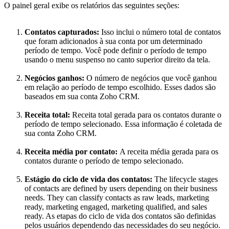
O painel geral exibe os relatórios das seguintes seções:
Contatos capturados:
Isso inclui o número total de contatos
que foram adicionados à sua conta por um determinado
período de tempo. Você pode definir o período de tempo
usando o menu suspenso no canto superior direito da tela.
Negócios ganhos:
O número de negócios que você ganhou
em relação ao período de tempo escolhido. Esses dados são
baseados em sua conta Zoho CRM.
Receita total:
Receita total gerada para os contatos durante o
período de tempo selecionado. Essa informação é coletada de
sua conta Zoho CRM.
Receita média por contato:
A receita média gerada para os
contatos durante o período de tempo selecionado.
Estágio do ciclo de vida dos contatos:
The lifecycle stages
of contacts are defined by users depending on their business
needs. They can classify contacts as raw leads, marketing
ready, marketing engaged, marketing qualified, and sales
ready. As etapas do ciclo de vida dos contatos são definidas
pelos usuários dependendo das necessidades do seu negócio.