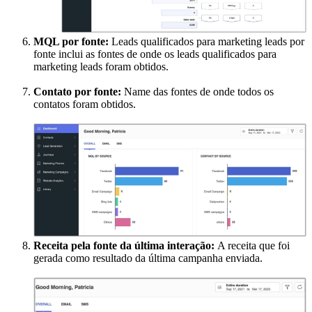
MQL por fonte:
Leads qualificados para marketing leads por
fonte inclui as fontes de onde os leads qualificados para
marketing leads foram obtidos.
Contato por fonte:
Name das fontes de onde todos os
contatos foram obtidos.
Receita pela fonte da última interação:
A receita que foi
gerada como resultado da última campanha enviada.