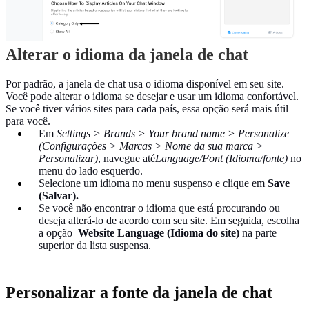
Alterar o idioma da janela de chat
Por padrão, a janela de chat usa o idioma disponível em seu site.
Você pode alterar o idioma se desejar e usar um idioma confortável.
Se você tiver vários sites para cada país, essa opção será mais útil
para você.
Em
Settings > Brands > Your brand name > Personalize
(Configurações > Marcas > Nome da sua marca >
Personalizar)
, navegue até
Language/Font (Idioma/fonte)
no
menu do lado esquerdo.
Selecione um idioma no menu suspenso e clique em
Save
(Salvar).
Se você não encontrar o idioma que está procurando ou
deseja alterá-lo de acordo com seu site. Em seguida, escolha
a opção
Website Language (Idioma do site)
na parte
superior da lista suspensa.
Personalizar a fonte da janela de chat