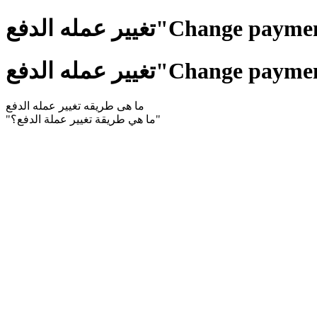
Change payment currenc"
Change payment currenc"
ما هى طريقه تغيير عمله الدفع
"ما هي طريقة تغيير عملة الدفع؟"