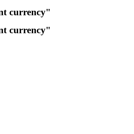
تغيير عمله الدفع"y
تغيير عمله الدفع"y