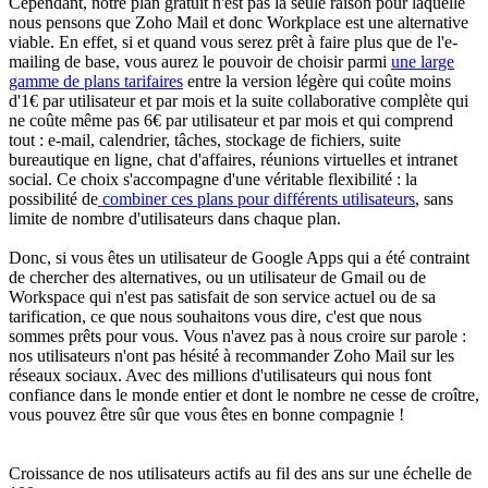
Cependant, notre plan gratuit n'est pas la seule raison pour laquelle
nous pensons que Zoho Mail et donc Workplace est une alternative
viable. En effet, si et quand vous serez prêt à faire plus que de l'e-
mailing de base, vous aurez le pouvoir de choisir parmi
une large
gamme de plans tarifaires
entre la version légère qui coûte moins
d'1€ par utilisateur et par mois et la suite collaborative complète qui
ne coûte même pas 6€ par utilisateur et par mois et qui comprend
tout : e-mail, calendrier, tâches, stockage de fichiers, suite
bureautique en ligne, chat d'affaires, réunions virtuelles et intranet
social. Ce choix s'accompagne d'une véritable flexibilité : la
possibilité de
combiner ces plans pour différents utilisateurs
, sans
limite de nombre d'utilisateurs dans chaque plan.
Donc, si vous êtes un utilisateur de Google Apps qui a été contraint
de chercher des alternatives, ou un utilisateur de Gmail ou de
Workspace qui n'est pas satisfait de son service actuel ou de sa
tarification, ce que nous souhaitons vous dire, c'est que nous
sommes prêts pour vous. Vous n'avez pas à nous croire sur parole :
nos utilisateurs n'ont pas hésité à recommander Zoho Mail sur les
réseaux sociaux. Avec des millions d'utilisateurs qui nous font
confiance dans le monde entier et dont le nombre ne cesse de croître,
vous pouvez être sûr que vous êtes en bonne compagnie !
Croissance de nos utilisateurs actifs au fil des ans sur une échelle de