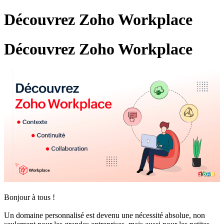
Découvrez Zoho Workplace
Découvrez Zoho Workplace
Bonjour à tous !
Un domaine personnalisé est devenu une nécessité absolue, non