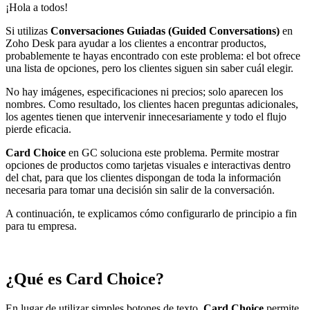
¡Hola a todos!
Si utilizas
Conversaciones Guiadas (Guided Conversations)
en
Zoho Desk para ayudar a los clientes a encontrar productos,
probablemente te hayas encontrado con este problema: el bot ofrece
una lista de opciones, pero los clientes siguen sin saber cuál elegir.
No hay imágenes, especificaciones ni precios; solo aparecen los
nombres. Como resultado, los clientes hacen preguntas adicionales,
los agentes tienen que intervenir innecesariamente y todo el flujo
pierde eficacia.
Card Choice
en GC soluciona este problema. Permite mostrar
opciones de productos como tarjetas visuales e interactivas dentro
del chat, para que los clientes dispongan de toda la información
necesaria para tomar una decisión sin salir de la conversación.
A continuación, te explicamos cómo configurarlo de principio a fin
para tu empresa.
¿Qué es Card Choice?
En lugar de utilizar simples botones de texto,
Card Choice
permite