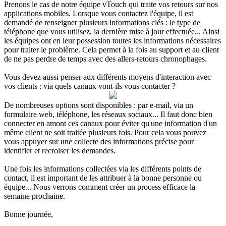
Prenons le cas de notre équipe vTouch qui traite vos retours sur nos
applications mobiles. Lorsque vous contactez l'équipe, il est
demandé de renseigner plusieurs informations clés : le type de
téléphone que vous utilisez, la dernière mise à jour effectuée... Ainsi
les équipes ont en leur possession toutes les informations nécessaires
pour traiter le problème. Cela permet à la fois au support et au client
de ne pas perdre de temps avec des allers-retours chronophages.
Vous devez aussi penser aux différents moyens d'interaction avec
vos clients : via quels canaux vont-ils vous contacter ?
De nombreuses options sont disponibles : par e-mail, via un
formulaire web, téléphone, les réseaux sociaux... Il faut donc bien
connecter en amont ces canaux pour éviter qu'une information d'un
même client ne soit traitée plusieurs fois. Pour cela vous pouvez
vous appuyer sur une collecte des informations précise pour
identifier et recroiser les demandes.
Une fois les informations collectées via les différents points de
contact, il est important de les attribuer à la bonne personne ou
équipe... Nous verrons comment créer un process efficace la
semaine prochaine.
Bonne journée,