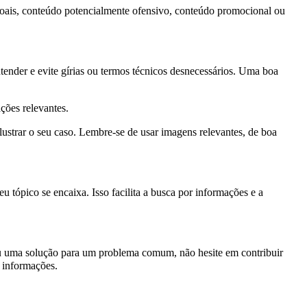
oais, conteúdo potencialmente ofensivo, conteúdo promocional ou
ntender e evite gírias ou termos técnicos desnecessários. Uma boa
ções relevantes.
ustrar o seu caso. Lembre-se de usar imagens relevantes, de boa
u tópico se encaixa. Isso facilita a busca por informações e a
u uma solução para um problema comum, não hesite em contribuir
 informações.