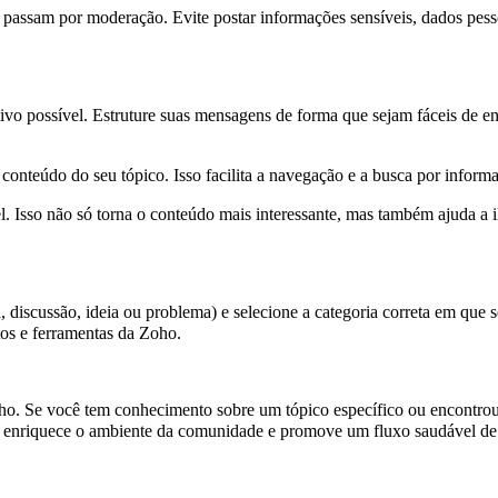
passam por moderação. Evite postar informações sensíveis, dados pess
etivo possível. Estruture suas mensagens de forma que sejam fáceis de e
 conteúdo do seu tópico. Isso facilita a navegação e a busca por informa
Isso não só torna o conteúdo mais interessante, mas também ajuda a il
discussão, ideia ou problema) e selecione a categoria correta em que se
os e ferramentas da Zoho.
oho. Se você tem conhecimento sobre um tópico específico ou encontro
 enriquece o ambiente da comunidade e promove um fluxo saudável de