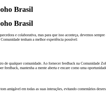
oho Brasil
oho Brasil
uecedora e colaborativa, mas para que isso aconteça, devemos sempre c
a Comunidade tenham a melhor experiência possível:
ntro de qualquer comunidade. Ao fornecer feedback na Comunidade Zoho 
ber feedback, mantenha a mente aberta e encare como uma oportunidade
 amigável em todas as suas interações, evitando comentários desrespei