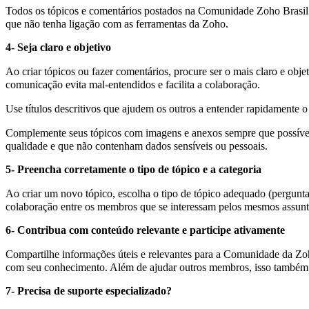
Todos os tópicos e comentários postados na Comunidade Zoho Brasil 
que não tenha ligação com as ferramentas da Zoho.
4- Seja claro e objetivo
Ao criar tópicos ou fazer comentários, procure ser o mais claro e obj
comunicação evita mal-entendidos e facilita a colaboração.
Use títulos descritivos que ajudem os outros a entender rapidamente o
Complemente seus tópicos com imagens e anexos sempre que possível. 
qualidade e que não contenham dados sensíveis ou pessoais.
5- Preencha corretamente o tipo de tópico e a categoria
Ao criar um novo tópico, escolha o tipo de tópico adequado (pergunta, 
colaboração entre os membros que se interessam pelos mesmos assunt
6- Contribua com conteúdo relevante e participe ativamente
Compartilhe informações úteis e relevantes para a Comunidade da Z
com seu conhecimento. Além de ajudar outros membros, isso também
7- Precisa de suporte especializado?