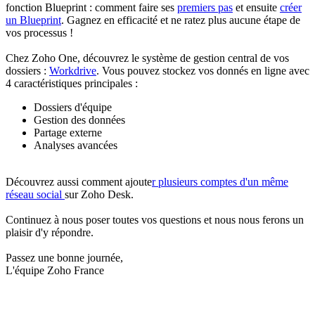
fonction Blueprint : comment faire ses
premiers pas
et ensuite
créer
un Blueprint
. Gagnez en efficacité et ne ratez plus aucune étape de
vos processus !
Chez Zoho One, découvrez le système de gestion central de vos
dossiers :
Workdrive
. Vous pouvez stockez vos donnés en ligne avec
4 caractéristiques principales :
Dossiers d'équipe
Gestion des données
Partage externe
Analyses avancées
Découvrez aussi comment ajoute
r plusieurs comptes d'un même
réseau social
sur Zoho Desk.
Continuez à nous poser toutes vos questions et nous nous ferons un
plaisir d'y répondre.
Passez une bonne journée,
L'équipe Zoho France