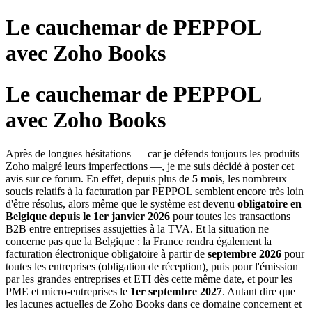
Le cauchemar de PEPPOL
avec Zoho Books
Le cauchemar de PEPPOL
avec Zoho Books
Après de longues hésitations — car je défends toujours les produits
Zoho malgré leurs imperfections —, je me suis décidé à poster cet
avis sur ce forum. En effet, depuis plus de
5 mois
, les nombreux
soucis relatifs à la facturation par PEPPOL semblent encore très loin
d'être résolus, alors même que le système est devenu
obligatoire en
Belgique depuis le 1er janvier 2026
pour toutes les transactions
B2B entre entreprises assujetties à la TVA. Et la situation ne
concerne pas que la Belgique : la France rendra également la
facturation électronique obligatoire à partir de
septembre 2026
pour
toutes les entreprises (obligation de réception), puis pour l'émission
par les grandes entreprises et ETI dès cette même date, et pour les
PME et micro-entreprises le
1er septembre 2027
. Autant dire que
les lacunes actuelles de Zoho Books dans ce domaine concernent et