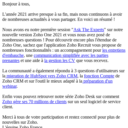
Bonjour à tous,
L'année 2021 arrive presque à sa fin, mais nous continuons à avoir
de nombreuses actualités à vous partager. En voici un résumé !
Nous avons eu notre première session "
Ask The Experts
" sur notre
nouvelle version Zoho One 2021 et vous nous avez posé de
nombreuses questions ! Pour découvrir encore plus l'étendue de
Zoho One, sachez que l'application Zoho Recruit vous propose de
nombreuses fonctionnalités : un accompagnement pour
les entretiens
d'embauch
e
, une
communication simplifiée avec les parties
prenantes
et une aide à
la gestion les CV
que vous recevez.
La communauté a également répondu à 3 questions d'utilisateurs sur
la
migration de HubSpot vers Zoho CRM
, la
fonction Compte
de
Zoho CRM et sur l'outil le mieux adapté à la
préparation d'un
webinar
.
Enfin vous pouvez retrouver notre série Zoho Desk sur comment
Zoho gère ses 70 millions de clients
sur un seul logiciel de service
client.
Merci à tous de votre participation et restez connecté pour plus de
nouvelles sur Zoho.
L'équipe Zoho France