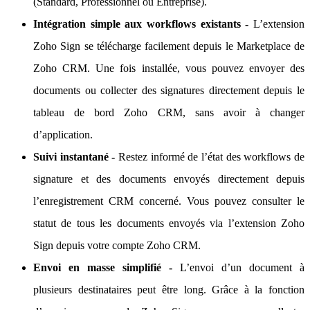
(Standard, Professionnel ou Entreprise).
Intégration simple aux workflows existants -
L’extension
Zoho Sign se télécharge facilement depuis le Marketplace de
Zoho CRM. Une fois installée, vous pouvez envoyer des
documents ou collecter des signatures directement depuis le
tableau de bord Zoho CRM, sans avoir à changer
d’application.
Suivi instantané -
Restez informé de l’état des workflows de
signature et des documents envoyés directement depuis
l’enregistrement CRM concerné. Vous pouvez consulter le
statut de tous les documents envoyés via l’extension Zoho
Sign depuis votre compte Zoho CRM.
Envoi en masse simplifié -
L’envoi d’un document à
plusieurs destinataires peut être long. Grâce à la fonction