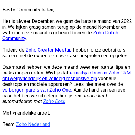
Beste Community leden,
Het is alweer December, we gaan de laatste maand van 2022
in. We kijken graag samen terug op de maand November en
wat er in deze maand is gebeurd binnen de
Zoho Dutch
Community
.
Tijdens de
Zoho Creator Meetup
hebben onze gebruikers
samen met de expert een use case besproken en opgelost.
Daarnaast hebben we deze maand weer een aantal tips en
Wist je dat
e-mailsjablonen in Zoho CRM
tricks mogen delen.
ontwerpvriendelijk en volledig responsive zijn
voor alle
desktops en mobiele apparaten?
Lees hier meer over de
Aan de hand van een use
verborgen parels van Zoho One.
case hebben we uitgelegd hoe je een
proces kunt
automatiseren met
Zoho Desk
.
Met vriendelijke groet,
Team
Zoho Nederland