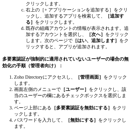
クリックします。
右上の［+ アプリケーションを追加する］をクリ
ックし、追加するアプリを検索して、
［追加す
る］
をクリックします。
既存の組織アカウントの情報が表示されます。追
加するアカウントを選択し、
［次へ］
をクリック
します。次のページで
［はい、追加します］
をク
リックすると、アプリが追加されます。
多要素認証が強制的に適用されていないユーザーの場合の無
効化の手順（管理者向け）：
Zoho Directoryにアクセスし、
［管理画面］
をクリック
します。
画面左側のメニューで
［ユーザー］
をクリックし、該
当のユーザーの欄にあるチェックボックスを選択しま
す。
ページ上部にある
［多要素認証を無効にする］
をクリ
ックします。
パスワードを入力して、
［無効にする］
をクリックし
ます。