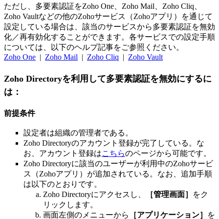
ただし、多要素認証をZoho One、Zoho Mail、Zoho Cliq、
Zoho Vaultなどの他のZohoサービス（Zohoアプリ）を通じて
設定している場合は、該当のサービスから多要素認証を無効
化／再有効化することができます。各サービスでの設定手順
については、以下のヘルプ記事をご参照ください。
Zoho One
|
Zoho Mail
|
Zoho Cliq
|
Zoho Vault
Zoho Directoryを利用して多要素認証を無効にするに
は：
前提条件
設定者は組織の管理者である。
Zoho Directoryのアカウント登録が完了している。な
お、アカウント登録は
こちら
のページから可能です。
Zoho Directoryに該当のユーザーが利用中のZohoサービ
ス（Zohoアプリ）が追加されている。なお、追加手順
は以下のとおりです。
Zoho Directoryにアクセスし、
［管理画面］
をク
リックします。
画面左側のメニューから
［アプリケーション］
を