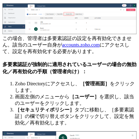
この場合、管理者は多要素認証の設定を再有効化できませ
ん。該当のユーザー自身が
accounts.zoho.com
にアクセスし
て、設定を再有効化する必要があります。
多要素認証が強制的に適用されているユーザーの場合の無効
化／再有効化の手順（管理者向け）：
Zoho Directoryにアクセスし、
［管理画面］
をクリック
します。
画面左側のメニューから
［ユーザー］
を選択し、該当
のユーザーをクリックします。
［セキュリティポリシー］
タブに移動し、［多要素認
証］の欄で切り替えボタンをクリックして、設定を無
効化／再有効化します。