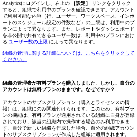
Analyticsにログインし、右上の
［設定］
リンクをクリック
すると、組織で利用中のプランを確認できます。アカウント
で利用可能な内容（行、ユーザー、ワークスペース、インポ
ートのスケジュール設定の件数など）の上限は、利用中のプ
ランによって異なります。また、レポートやダッシュボード
を非公開で共有できるユーザー数は、利用中のプランにおけ
る
ユーザー数の上限
によって異なります。
組織の管理に関する詳細については、こちらをクリックして
ください。
組織の管理者が有料プランを購入しました。しかし、自分の
アカウントは無料プランのままです。なぜですか？
アカウントのサブスクリプション（購入とライセンスの情
報）は、組織にのみ関連付けられます。このため、有料プラ
ンの機能は、有料プランが適用されている組織に自身が登録
されており、該当の組織内で操作する場合のみ利用できま
す。自分で新しい組織を作成した場合、自分の組織アカウン
トのサブスクリプションが作成した組織に適用されます。