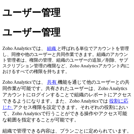
ユーザー管理
ユーザー管理
Zoho Analyticsでは、
組織
と呼ばれる単位でアカウントを管理
し、同僚や他のユーザーと共同作業できます。組織のアカウン
ト管理者は、権限の管理、組織のユーザーの追加／削除、サブ
スクリプション管理の権限など、Zoho Analyticsアカウント内に
おけるすべての権限を持ちます。
Zoho Analyticsでは、
共有
機能を通じて他のユーザーとの共
同作業が可能です。共有されたユーザーは、Zoho Analytics
アカウントにログインすることで組織のレポートにアクセス
できるようになります。また、Zoho Analyticsでは
役割に応
じた
アクセス権限を設定できます。それぞれの役割におい
て、Zoho Analyticsで行うことができる操作やアクセス可能
な範囲を指定することが可能です。
組織で管理できる内容は、プランごとに定められています。