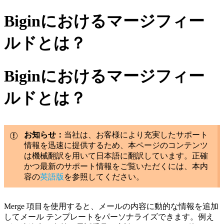
Biginにおけるマージフィー
ルドとは？
Biginにおけるマージフィー
ルドとは？
お知らせ：
当社は、お客様により充実したサポート
情報を迅速に提供するため、本ページのコンテンツ
は機械翻訳を用いて日本語に翻訳しています。正確
かつ最新のサポート情報をご覧いただくには、本内
容の
英語版
を参照してください。
Merge 項目を使用すると、メールの内容に動的な情報を追加
してメール テンプレートをパーソナライズできます。例え