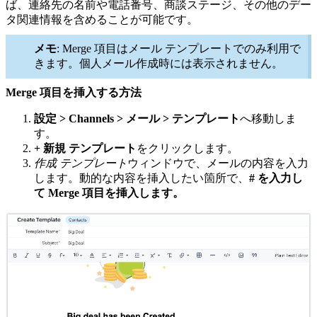
ば、連絡先の名前や電話番号、商談ステージ、その他のデー
タ関連情報を含めることが可能です。
メモ
: Merge 項目はメール テンプレートでのみ利用で
きます。個人メール作成時には表示されません。
Merge 項目を挿入する方法
設定 > Channels > メール > テンプレート
へ移動しま
す。
+ 新規 テンプレート
をクリックします。
作成 テンプレート
ウィンドウで、メールの内容を入力
します。動的な内容を挿入したい箇所で、
# を入力し
て Merge 項目を挿入します。