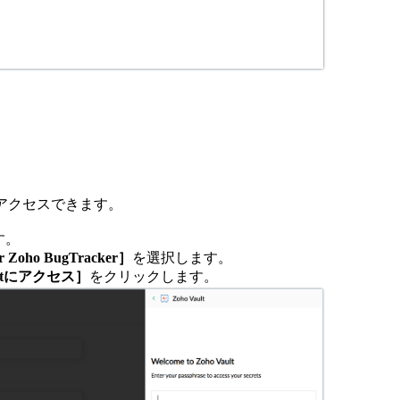
。
能にアクセスできます。
す。
or Zoho BugTracker］
を選択します。
ultにアクセス］
をクリックします。