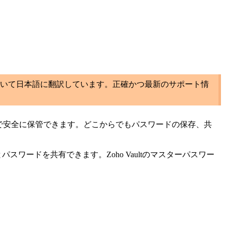
いて日本語に翻訳しています。正確かつ最新のサポート情
ultで安全に保管できます。どこからでもパスワードの保存、共
者とパスワードを共有できます。Zoho Vaultのマスターパスワー