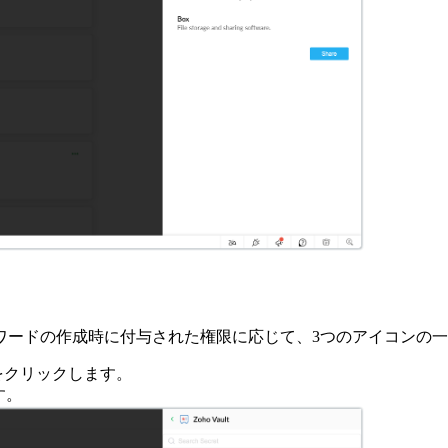
ワードの作成時に付与された権限に応じて、3つのアイコンの
をクリックします。
す。