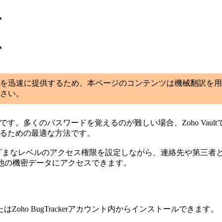
r
r
を迅速に提供するため、本ページのコンテンツは機械翻訳を用
さい。
ールです。多くのパスワードを覚えるのが難しい場合、Zoho Va
有するための最適な方法です。
用すると、さまざまなレベルのアクセス権限を設定しながら、連絡先や第三
やその他の機密データにアクセスできます。
たはZoho BugTrackerアカウント内からインストールできます。