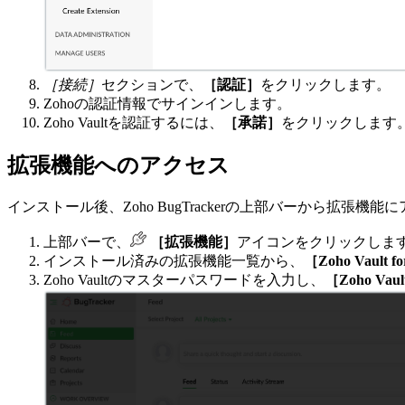
［接続］
セクションで、
［認証］
をクリックします。
Zohoの認証情報でサインインします。
Zoho Vaultを認証するには、
［承諾］
をクリックします
拡張機能へのアクセス
インストール後、Zoho BugTrackerの上部バーから拡張機
上部バーで、
［拡張機能］
アイコンをクリックしま
インストール済みの拡張機能一覧から、
［Zoho Vault f
Zoho Vaultのマスターパスワードを入力し、
［Zoho Va