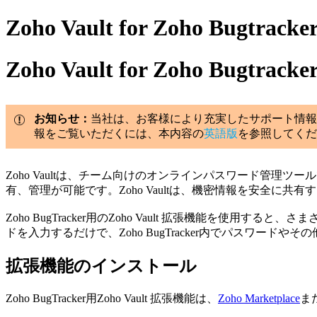
Zoho Vault for Zoho Bugtracke
Zoho Vault for Zoho Bugtracke
お知らせ：
当社は、お客様により充実したサポート情報
報をご覧いただくには、本内容の
英語版
を参照してくだ
Zoho Vaultは、チーム向けのオンラインパスワード管理ツ
有、管理が可能です。Zoho Vaultは、機密情報を安全に共
Zoho BugTracker用のZoho Vault 拡張機能を使
ドを入力するだけで、Zoho BugTracker内でパスワード
拡張機能のインストール
Zoho BugTracker用Zoho Vault 拡張機能は、
Zoho Marketplace
ま