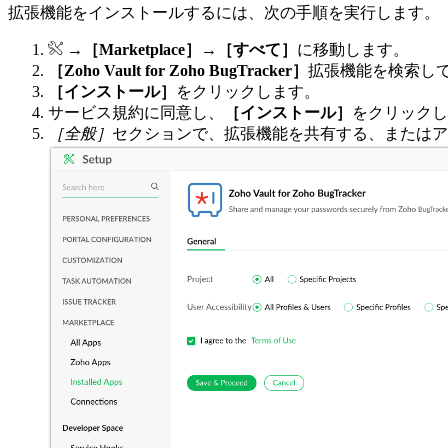
拡張機能をインストールするには、次の手順を実行します。
→
［Marketplace］
→
［すべて］
に移動します。
［Zoho Vault for Zoho BugTracker］
拡張機能を検索し
［インストール］
をクリックします。
サービス規約に同意し、
［インストール］
をクリックし
［全般］
セクションで、拡張機能を共有する、またはア