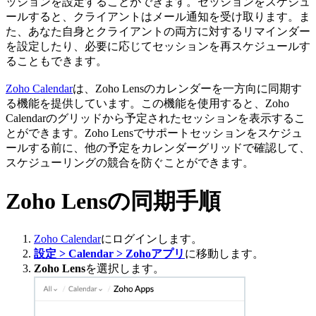
ッションを設定することができます。
セッションをスケジュ
ールすると、クライアントはメール通知を受け取ります。ま
た、あなた自身とクライアントの両方に対するリマインダー
を設定したり、必要に応じてセッションを再スケジュールす
ることもできます。
Zoho Calendar
は、Zoho Lensのカレンダーを一方向に同期す
る機能を提供しています。この機能を使用すると、Zoho
Calendarのグリッドから予定されたセッションを表示するこ
とができます。Zoho Lensでサポートセッションをスケジュ
ールする前に、他の予定をカレンダーグリッドで確認して、
スケジューリングの競合を防ぐことができます。
Zoho Lensの同期手順
Zoho Calendar
にログインします。
設定 > Calendar > Zohoアプリ
に移動します。
Zoho Lens
を選択します。