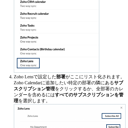
Zoho Lensで設定した
部署
がここにリスト化されます。
Zoho Calendarに追加したい特定の部署の隣にある
サブ
スクリプション管理
をクリックするか、全部署のカレ
ンダーを含めるには
すべてのサブスクリプションを管
理
を選択します。