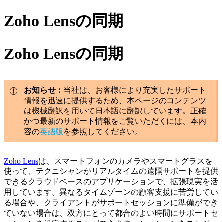
Zoho Lensの同期
Zoho Lensの同期
お知らせ：
当社は、お客様により充実したサポート
情報を迅速に提供するため、本ページのコンテンツ
は機械翻訳を用いて日本語に翻訳しています。正確
かつ最新のサポート情報をご覧いただくには、本内
容の
英語版
を参照してください。
Zoho Lens
は、スマートフォンのカメラやスマートグラスを
使って、テクニシャンがリアルタイムの遠隔サポートを提供
できるクラウドベースのアプリケーションで、拡張現実を活
用しています。異なるタイムゾーンの顧客支援に苦労してい
る場合や、クライアントがサポートセッションに準備ができ
ていない場合は、双方にとって都合のよい時間にサポートセ