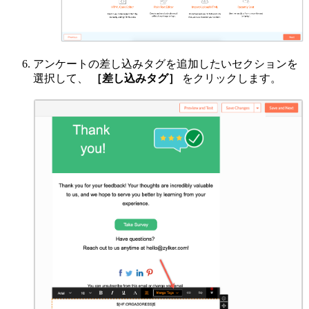
アンケートの差し込みタグを追加したいセクションを
選択して、
［差し込みタグ］
をクリックします。