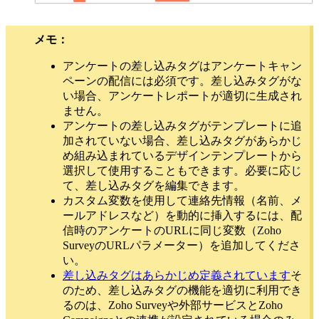
メモ：
アンケートの差し込みタグはアンケートキャン
ペーンの配信には必須です。差し込みタグがな
い場合、アンケートレポートが適切に生成され
ません。
アンケートの差し込みタグがテンプレートに追
加されていない場合、差し込みタグがあらかじ
め組み込まれているデザインテンプレートから
選択して使用することもできます。必要に応じ
て、差し込みタグを編集できます。
カスタム変数を使用して連絡先情報（名前、メ
ールアドレスなど）を動的に挿入するには、配
信時のアンケートのURLに同じ変数（Zoho
SurveyのURLパラメーター）を追加してくださ
い。
差し込みタグはあらかじめ定義されています
そ
のため、差し込みタグの機能を適切に利用でき
るのは、Zoho Surveyや外部サービスとZoho