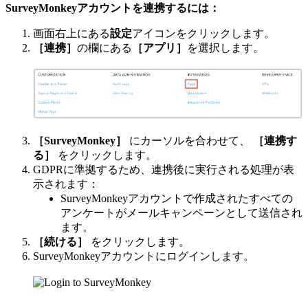
SurveyMonkeyアカウントを連携するには：
画面右上にある
設定
アイコンをクリックします。
［連携］
の欄にある
［アプリ］
を選択します。
［SurveyMonkey］
にカーソルを合わせて、
［連携す
る］
をクリックします。
GDPRに準拠するため、連携後に実行される処理が表
示されます：
SurveyMonkeyアカウントで作成されたすべての
アンケートがメールキャンペーンとして送信され
ます。
［続ける］
をクリックします。
SurveyMonkeyアカウントにログインします。