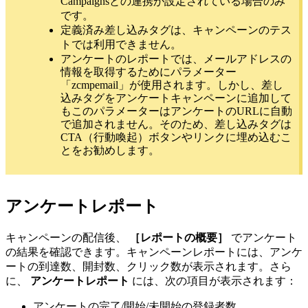
Campaignsとの連携が設定されている場合のみ
です。
定義済み差し込みタグは、キャンペーンのテス
トでは利用できません。
アンケートのレポートでは、メールアドレスの
情報を取得するためにパラメーター
「zcmpemail」が使用されます。しかし、差し
込みタグをアンケートキャンペーンに追加して
もこのパラメーターはアンケートのURLに自動
で追加されません。そのため、差し込みタグは
CTA（行動喚起）ボタンやリンクに埋め込むこ
とをお勧めします。
アンケートレポート
キャンペーンの配信後、
［レポートの概要］
でアンケート
の結果を確認できます。キャンペーンレポートには、アンケ
ートの到達数、開封数、クリック数が表示されます。さら
に、
アンケートレポート
には、次の項目が表示されます：
アンケートの完了/開始/未開始の登録者数