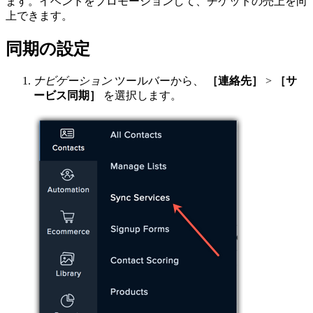
ます。イベントをプロモーションして、チケットの売上を向
上できます。
同期の設定
ナビゲーション
ツールバーから、
［連絡先］
>
［サ
ービス同期］
を選択します。