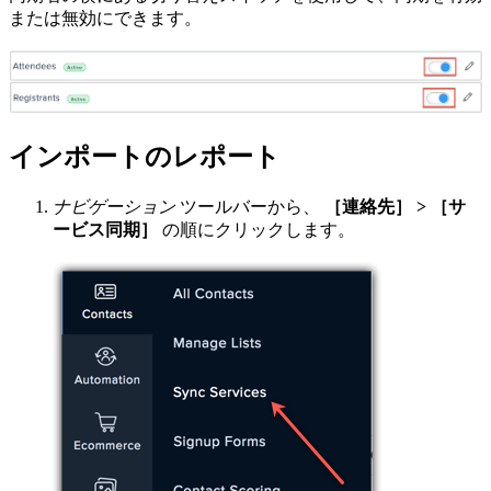
または無効にできます。
インポートのレポート
ナビゲーション
ツールバーから、
［連絡先］ > ［サ
ービス同期］
の順にクリックします。