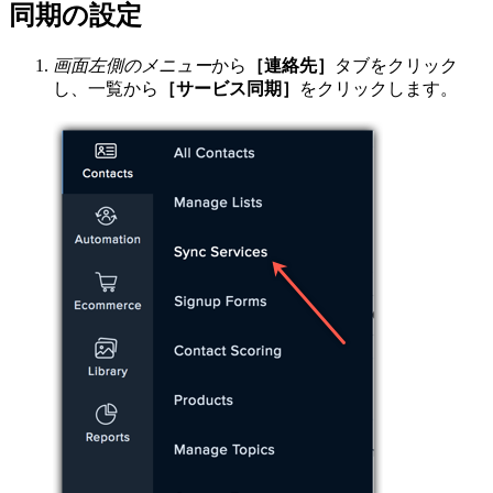
同期の設定
画面左側のメニュー
から
［連絡先］
タブをクリック
し、一覧から
［サービス同期］
をクリックします。