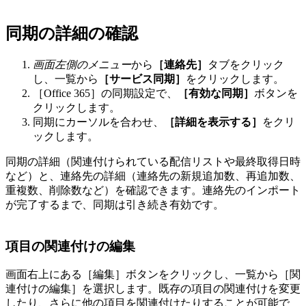
同期の詳細の確認
画面左側のメニュー
から
［連絡先］
タブをクリック
し、一覧から
［サービス同期］
をクリックします。
［Office 365］の同期設定で、
［有効な同期］
ボタンを
クリックします。
同期にカーソルを合わせ、
［詳細を表示する］
をクリ
ックします。
同期の詳細（関連付けられている配信リストや最終取得日時
など）と、連絡先の詳細（連絡先の新規追加数、再追加数、
重複数、削除数など）を確認できます。連絡先のインポート
が完了するまで、同期は引き続き有効です。
項目の関連付けの編集
画面右上にある［編集］ボタンをクリックし、一覧から［関
連付けの編集］を選択します。既存の項目の関連付けを変更
したり、さらに他の項目を関連付けたりすることが可能で