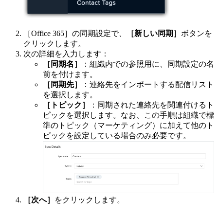
［Office 365］の同期設定で、
［新しい同期］
ボタンを
クリックします。
次の詳細を入力します：
［同期名］
：組織内での参照用に、同期設定の名
前を付けます。
［同期先］
：連絡先をインポートする配信リスト
を選択します。
［トピック］
：同期された連絡先を関連付けるト
ピックを選択します。なお、この手順は組織で標
準のトピック（マーケティング）に加えて他のト
ピックを設定している場合のみ必要です。
［次へ］
をクリックします。