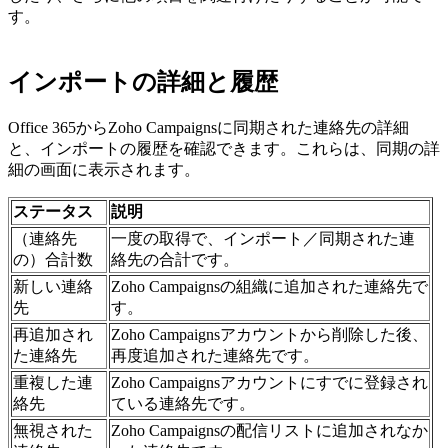
す。
インポートの詳細と履歴
Office 365からZoho Campaignsに同期された連絡先の詳細
と、インポートの履歴を確認できます。これらは、同期の詳
細の画面に表示されます。
ステータス
説明
（連絡先
一度の取得で、インポート／同期された連
の）合計数
絡先の合計です。
新しい連絡
Zoho Campaignsの組織に追加された連絡先で
先
す。
再追加され
Zoho Campaignsアカウントから削除した後、
た連絡先
再度追加された連絡先です。
重複した連
Zoho Campaignsアカウントにすでに登録され
絡先
ている連絡先です。
無視された
Zoho Campaignsの配信リストに追加されなか